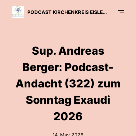
PODCAST KIRCHENKREIS EISLEBEN-SÖMMERDA
Sup. Andreas
Berger: Podcast-
Andacht (322) zum
Sonntag Exaudi
2026
14. May 2026