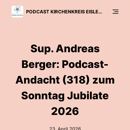
PODCAST KIRCHENKREIS EISLEBEN-SÖMMERDA
Sup. Andreas
Berger: Podcast-
Andacht (318) zum
Sonntag Jubilate
2026
23. April 2026