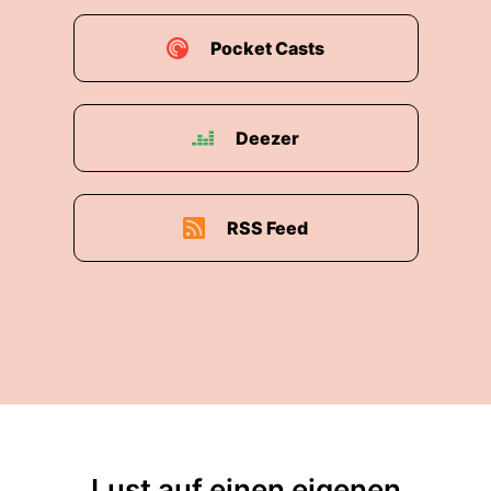
Pocket Casts
Deezer
RSS Feed
Lust auf einen eigenen