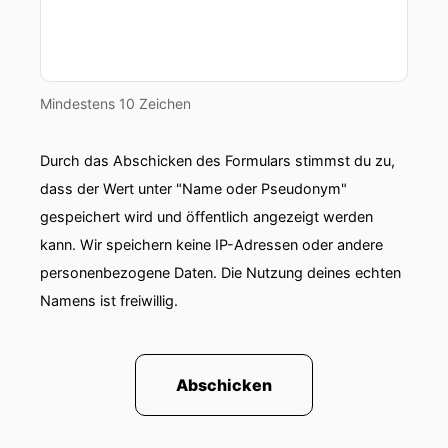
Mindestens 10 Zeichen
Durch das Abschicken des Formulars stimmst du zu,
dass der Wert unter "Name oder Pseudonym"
gespeichert wird und öffentlich angezeigt werden
kann. Wir speichern keine IP-Adressen oder andere
personenbezogene Daten. Die Nutzung deines echten
Namens ist freiwillig.
Abschicken