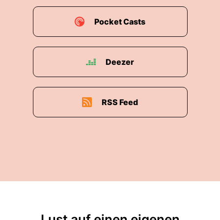
Pocket Casts
Deezer
RSS Feed
Lust auf einen eigenen