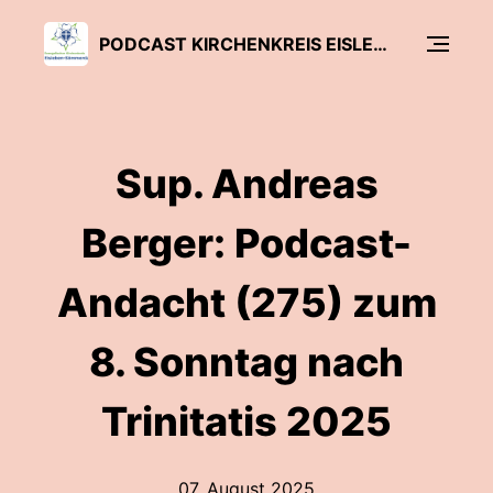
PODCAST KIRCHENKREIS EISLEBEN-SÖMMERDA
Sup. Andreas
Berger: Podcast-
Andacht (275) zum
8. Sonntag nach
Trinitatis 2025
07. August 2025