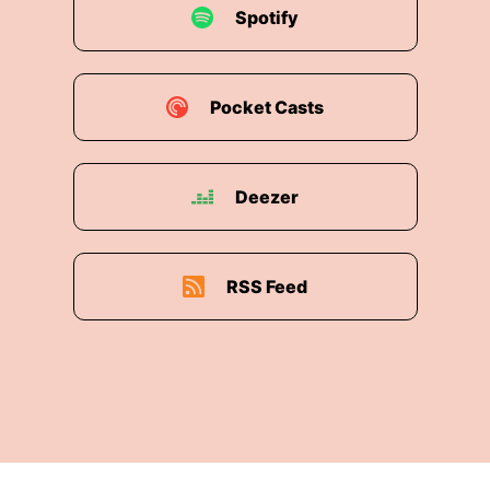
Spotify
Pocket Casts
Deezer
RSS Feed