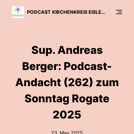
PODCAST KIRCHENKREIS EISLEBEN-SÖMMERDA
Sup. Andreas
Berger: Podcast-
Andacht (262) zum
Sonntag Rogate
2025
23. May 2025