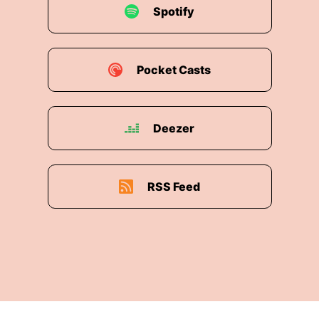
Spotify
Pocket Casts
Deezer
RSS Feed