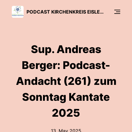
PODCAST KIRCHENKREIS EISLEBEN-SÖMMERDA
Sup. Andreas
Berger: Podcast-
Andacht (261) zum
Sonntag Kantate
2025
13. May 2025