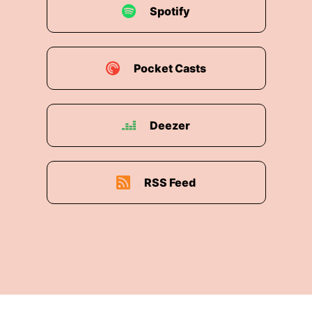
Spotify
Pocket Casts
Deezer
RSS Feed