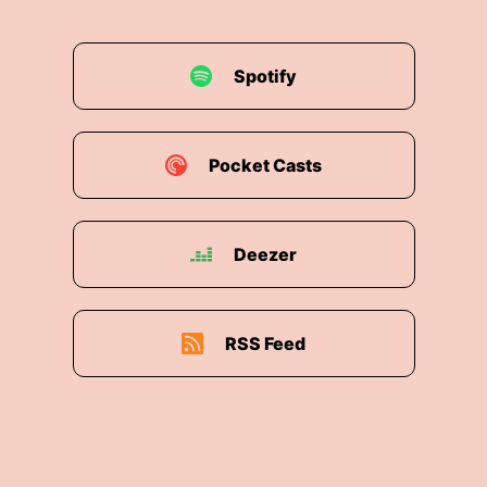
Spotify
Pocket Casts
Deezer
RSS Feed