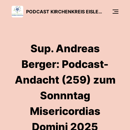
PODCAST KIRCHENKREIS EISLEBEN-SÖMMERDA
Sup. Andreas
Berger: Podcast-
Andacht (259) zum
Sonnntag
Misericordias
Domini 2025