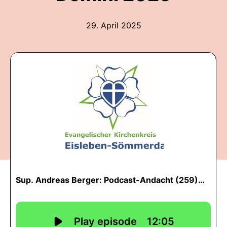
29. April 2025