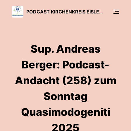
PODCAST KIRCHENKREIS EISLEBEN-SÖMMERDA
Sup. Andreas
Berger: Podcast-
Andacht (258) zum
Sonntag
Quasimodogeniti
2025