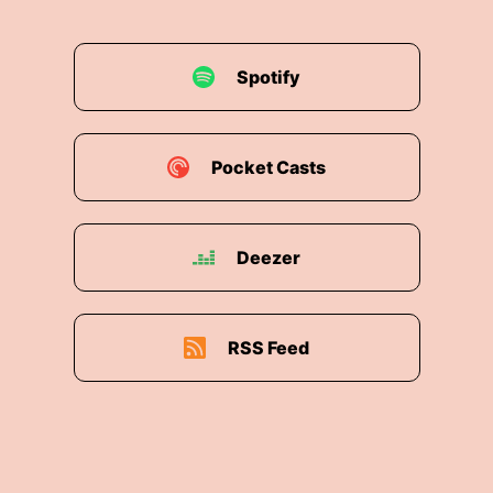
Spotify
Pocket Casts
Deezer
RSS Feed