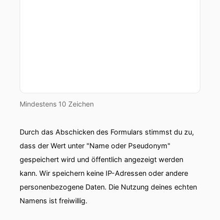
Mindestens 10 Zeichen
Durch das Abschicken des Formulars stimmst du zu,
dass der Wert unter "Name oder Pseudonym"
gespeichert wird und öffentlich angezeigt werden
kann. Wir speichern keine IP-Adressen oder andere
personenbezogene Daten. Die Nutzung deines echten
Namens ist freiwillig.