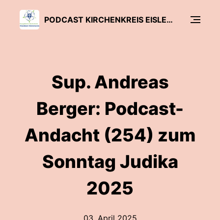
PODCAST KIRCHENKREIS EISLEBEN-SÖMMERDA
Sup. Andreas
Berger: Podcast-
Andacht (254) zum
Sonntag Judika
2025
03. April 2025