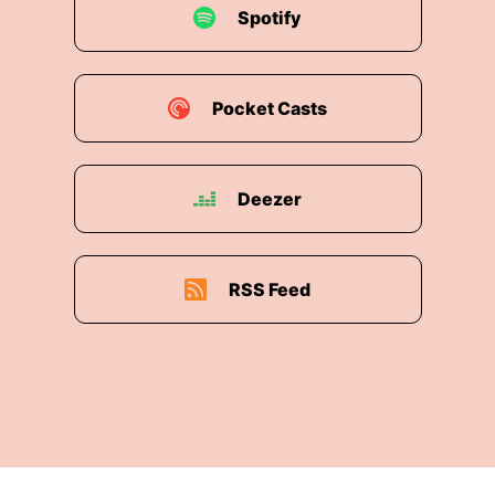
Spotify
Pocket Casts
Deezer
RSS Feed