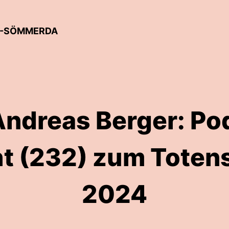
EN-SÖMMERDA
Andreas Berger: Po
t (232) zum Toten
2024