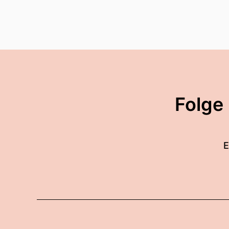
Folge
E