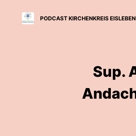
PODCAST KIRCHENKREIS EISLEB
Sup. 
Andach