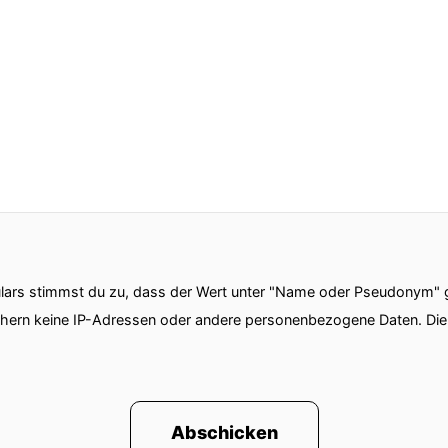
ars stimmst du zu, dass der Wert unter "Name oder Pseudonym" ge
chern keine IP-Adressen oder andere personenbezogene Daten. D
Abschicken