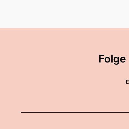
Folge
E