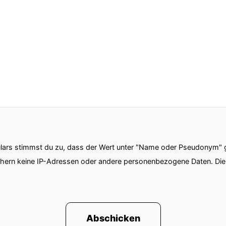
ars stimmst du zu, dass der Wert unter "Name oder Pseudonym" ge
chern keine IP-Adressen oder andere personenbezogene Daten. D
Abschicken