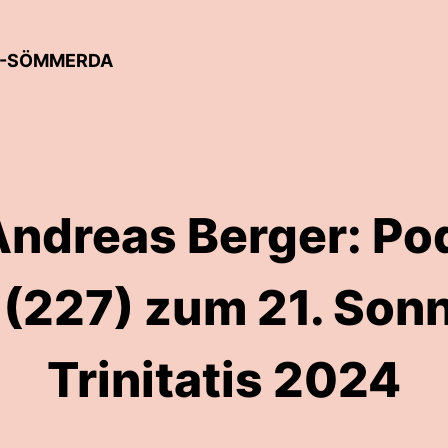
EN-SÖMMERDA
Andreas Berger: Po
(227) zum 21. Son
Trinitatis 2024