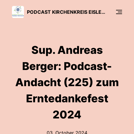
PODCAST KIRCHENKREIS EISLEBEN-SÖMMERDA
Sup. Andreas
Berger: Podcast-
Andacht (225) zum
Erntedankefest
2024
03. October 2024