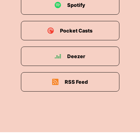
Spotify
Pocket Casts
Deezer
RSS Feed