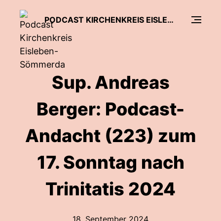
PODCAST KIRCHENKREIS EISLEBEN-SÖMMERDA
Sup. Andreas
Berger: Podcast-
Andacht (223) zum
17. Sonntag nach
Trinitatis 2024
18. September 2024