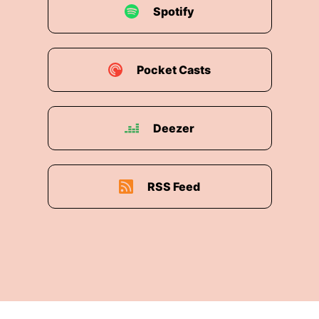
Spotify
Pocket Casts
Deezer
RSS Feed