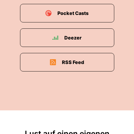
Pocket Casts
Deezer
RSS Feed
Lust auf einen eigenen