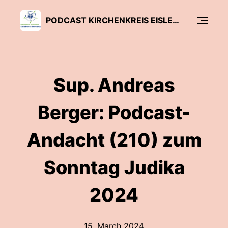
PODCAST KIRCHENKREIS EISLEBEN-SÖMMERDA
Sup. Andreas
Berger: Podcast-
Andacht (210) zum
Sonntag Judika
2024
15. March 2024