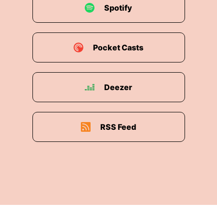
Spotify
Pocket Casts
Deezer
RSS Feed