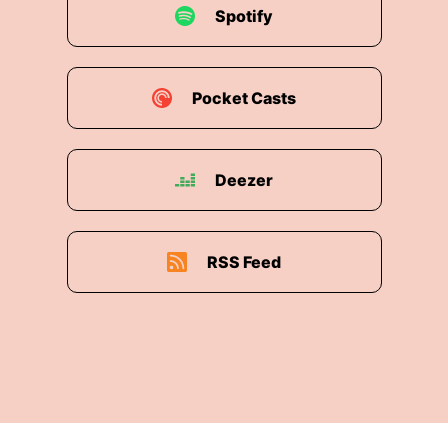
Spotify
Pocket Casts
Deezer
RSS Feed