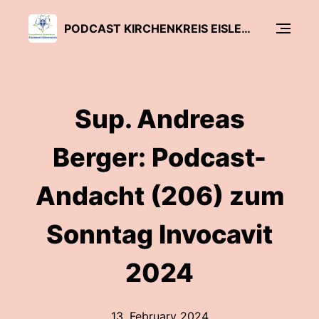
PODCAST KIRCHENKREIS EISLEBEN-SÖMMERDA
Sup. Andreas
Berger: Podcast-
Andacht (206) zum
Sonntag Invocavit
2024
13. February 2024