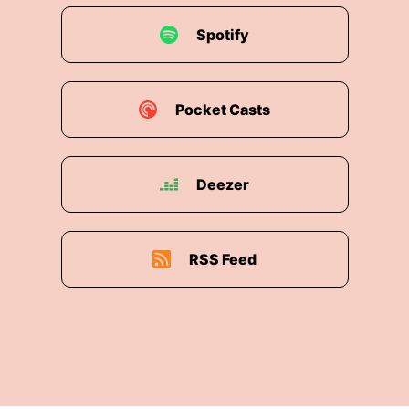
Spotify
Pocket Casts
Deezer
RSS Feed