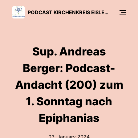
PODCAST KIRCHENKREIS EISLEBEN-SÖMMERDA
Sup. Andreas
Berger: Podcast-
Andacht (200) zum
1. Sonntag nach
Epiphanias
03. January 2024