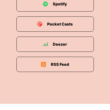
Spotify
Pocket Casts
Deezer
RSS Feed