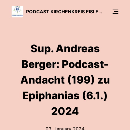
PODCAST KIRCHENKREIS EISLEBEN-SÖMMERDA
Sup. Andreas
Berger: Podcast-
Andacht (199) zu
Epiphanias (6.1.)
2024
03. January 2024