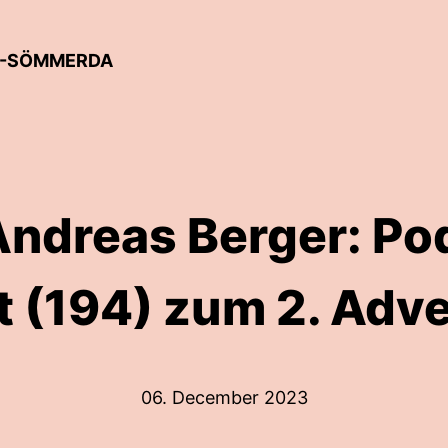
EN-SÖMMERDA
Andreas Berger: Po
 (194) zum 2. Adv
06. December 2023