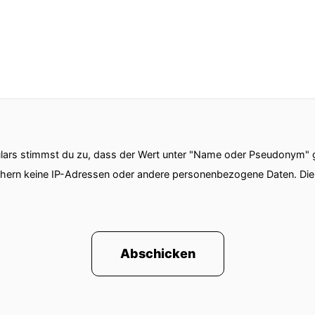
ars stimmst du zu, dass der Wert unter "Name oder Pseudonym" ge
chern keine IP-Adressen oder andere personenbezogene Daten. D
Abschicken