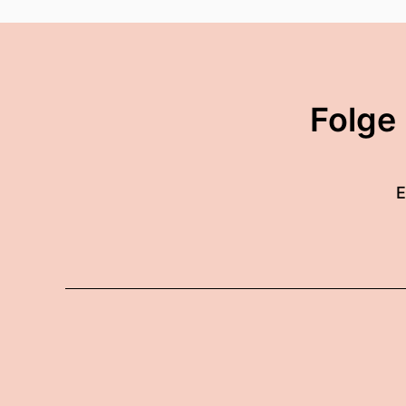
Folge
E