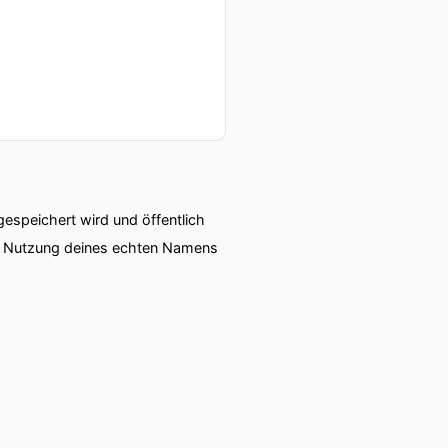
speichert wird und öffentlich
ie Nutzung deines echten Namens