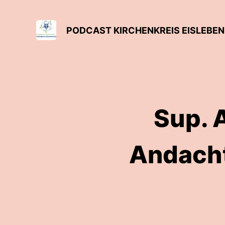
PODCAST KIRCHENKREIS EISLEB
Sup. 
Andacht