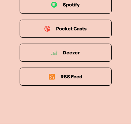
Spotify
Pocket Casts
Deezer
RSS Feed