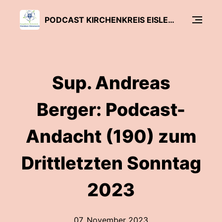
PODCAST KIRCHENKREIS EISLEBEN-SÖMMERDA
Sup. Andreas
Berger: Podcast-
Andacht (190) zum
Drittletzten Sonntag
2023
07. November 2023