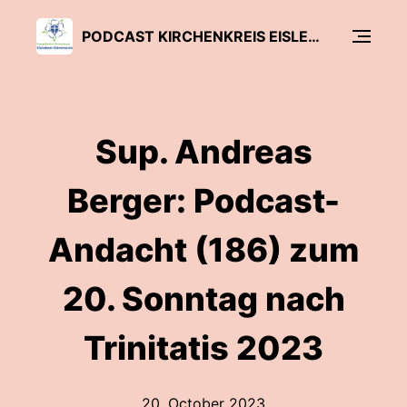
PODCAST KIRCHENKREIS EISLEBEN-SÖMMERDA
Sup. Andreas
Berger: Podcast-
Andacht (186) zum
20. Sonntag nach
Trinitatis 2023
20. October 2023