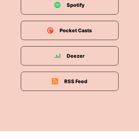
Spotify
Pocket Casts
Deezer
RSS Feed