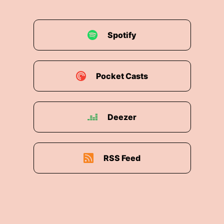
Spotify
Pocket Casts
Deezer
RSS Feed