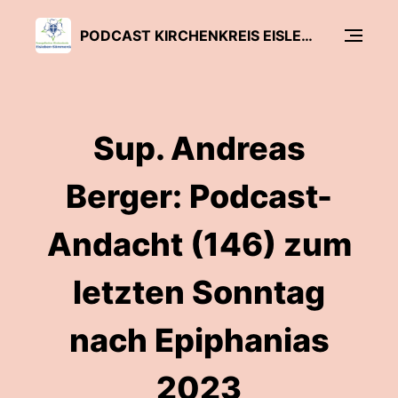
PODCAST KIRCHENKREIS EISLEBEN-SÖMMERDA
Sup. Andreas
Berger: Podcast-
Andacht (146) zum
letzten Sonntag
nach Epiphanias
2023